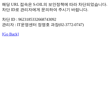
해당 URL 접속은 S-OIL의 보안정책에 따라 차단되었습니다.
차단 ID로 관리자에게 문의하여 주시기 바랍니다.
차단 ID : 9623185332668743092
관리자 : IT운영센터 정명호 과장(02-3772-0747)
[Go Back]