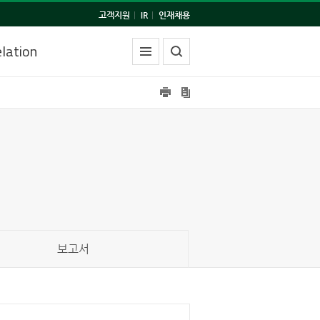
고객지원
|
IR
|
인재채용
lation
보고서