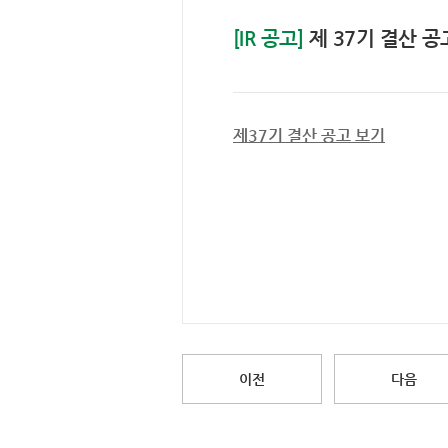
[IR 공고]
제 37기 결산 공
제37기 결산 공고 보기
이전
다음