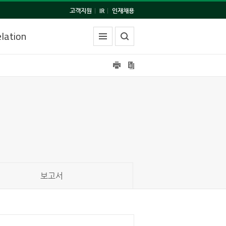
고객지원
|
IR
|
인재채용
lation
보고서