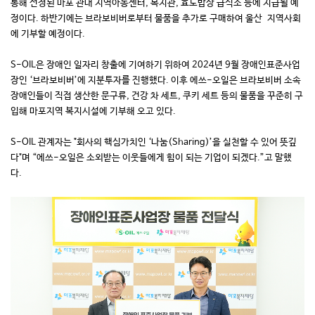
통해 선정된 마포 관내 지역아동센터, 복지관, 효도밥상 급식소 등에 지급될 예
정이다. 하반기에는 브라보비버로부터 물품을 추가로 구매하여 울산 지역사회
에 기부할 예정이다.
S-OIL은 장애인 일자리 창출에 기여하기 위하여 2024년 9월 장애인표준사업
장인 ‘브라보비버’에 지분투자를 진행했다. 이후 에쓰-오일은 브라보비버 소속
장애인들이 직접 생산한 문구류, 건강 차 세트, 쿠키 세트 등의 물품을 꾸준히 구
입해 마포지역 복지시설에 기부해 오고 있다.
S-OIL 관계자는 "회사의 핵심가치인 ‘나눔(Sharing)’을 실천할 수 있어 뜻깊
다"며 “에쓰-오일은 소외받는 이웃들에게 힘이 되는 기업이 되겠다.”고 말했
다.