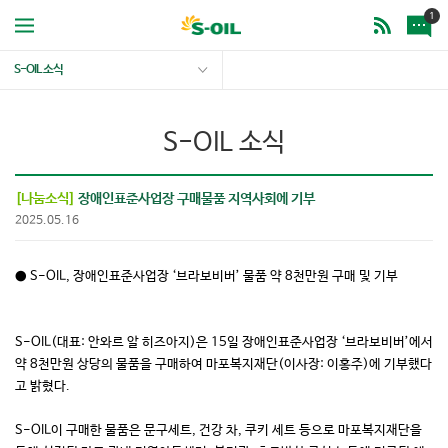
1
S-OIL 소식
S-OIL 소식
[나눔소식]
장애인표준사업장 구매물품 지역사회에 기부
2025.05.16
● S-OIL, 장애인표준사업장 ‘브라보비버’ 물품 약 8천만원 구매 및 기부
S-OIL(대표: 안와르 알 히즈아지)은 15일 장애인표준사업장 ‘브라보비버’에서
약 8천만원 상당의 물품을 구매하여 마포복지재단(이사장: 이홍주)에 기부했다
고 밝혔다.
S-OIL이 구매한 물품은 문구세트, 건강 차, 쿠키 세트 등으로 마포복지재단을