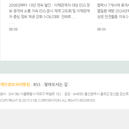
2008년부터 19년 연속 발간…이해관계자 대상 ESG 정
협력사 7개사에 휴게
보 공개와 소통 지속 ESG 공시 체계 고도화 및 이해관계
열질환 예방 2024년
자 중심 정보 제공 강화 S-OIL(대표: 안와르 ...
상생 안전활동 지속 S-O
08.06
08.04
개인정보처리방침
RSS
찾아오시는 길
|
|
|
본사 : (04196) 서울특별시 마포구 백범로 192
|
공장 : (44995) 울산광역시 울주군 온산읍 온산로 
COPYRIGHT © 2015 S-OIL CORPORATION ALL RIGHTS RESERVED.