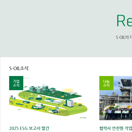
S-OIL
S-OIL소식
기업
나눔
소식
소식
2025 ESG 보고서 발간
협력사 안전한 작업환