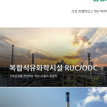
가장 경쟁력있고 혁신적이며
복합석유화학시설 RUC/ODC
지속성장을 견인하는 에쓰-오일의 경쟁력