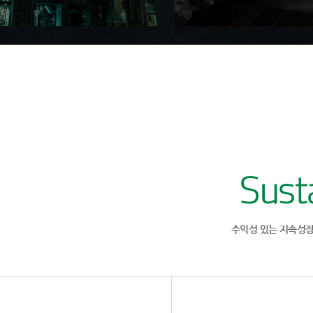
정유 부문
윤활부문
Oil Refining Business
Lube Oil Business
전체 생산시설의 최적화 및
하루 44,700배럴에 이르는
제품의 고부가가치화를 달성하게
GroupⅢ 및 GroupⅡ 윤활기
됨으로써 명실공히 미래를
생산 라인을 갖추고 국제
주도할 수 있는 선도적
경쟁력을 갖춘 윤활기유
정유회사로 거듭나고 있습니다.
메이커로 자리잡았습니다.
수익성 있는 지속성장