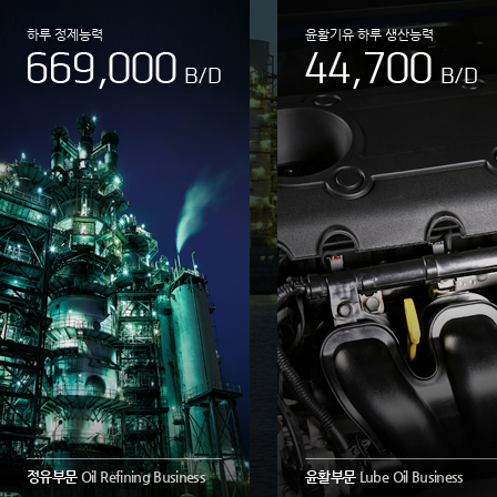
하루 정제능력
윤활기유 하루 생산능력
정유부문
Oil Refining Business
윤활부문
Lube Oil Business