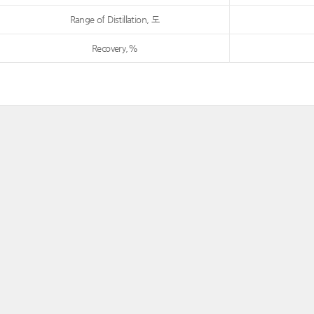
Range of Distillation, 도
Recovery,%