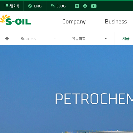
새소식
ENG
BLOG
Company
Business
Business
석유화학
제품