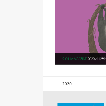
S-OIL MAGAZINE
2020년 12월
2020