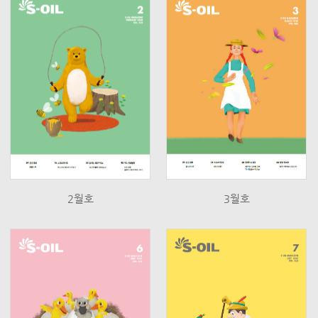
2월호
3월호