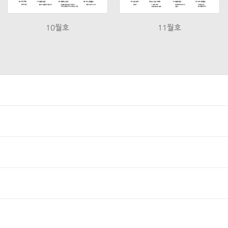
10월호
11월호