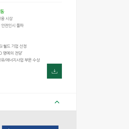
활동
영웅 시상
만 안전인시 돌파
JSI 월드 기업 선정
O 명예의 전당’
유/에너지사업 부문 수상