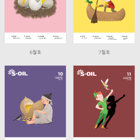
6월호
7월호