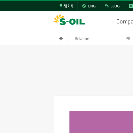
새소식
ENG
BLOG
Comp
Relation
PR