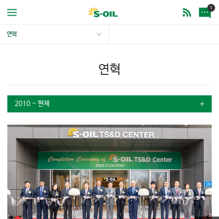
1
연혁
연혁
2010 ~ 현재