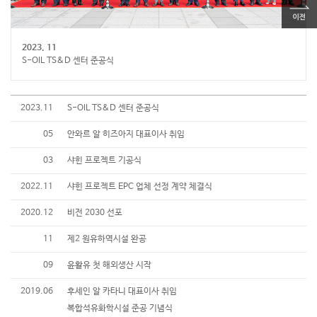
2023. 11
S-OIL TS&D 센터 준공식
2023.11
S-OIL TS&D 센터 준공식
05
안와르 알 히즈아지 대표이사 취임
03
샤힌 프로젝트 기공식
2022.11
샤힌 프로젝트 EPC 업체 선정 계약 체결식
2020.12
비전 2030 선포
11
제2 원유하역시설 완공
09
윤활유 첫 해외생산 시작
2019.06
후세인 알 카타니 대표이사 취임
복합석유화학시설 준공 기념식