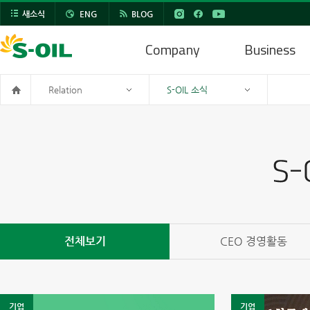
새소식
ENG
BLOG
Company
Business
Relation
S-OIL 소식
전체보기
CEO 경영활동
기업
기업