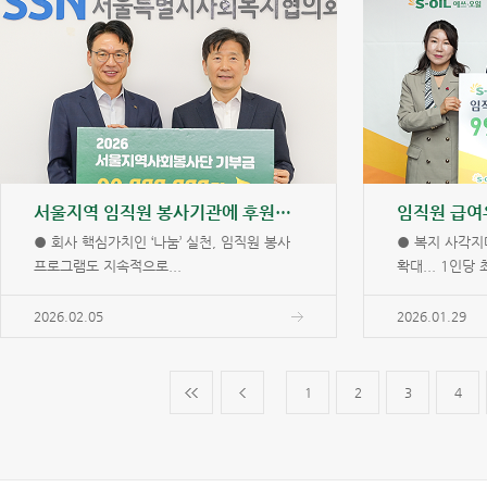
서울지역 임직원 봉사기관에 후원금 전달
● 회사 핵심가치인 ‘나눔’ 실천, 임직원 봉사
● 복지 사각지
프로그램도 지속적으로...
확대... 1인당 최
2026.02.05
2026.01.29
1
2
3
4