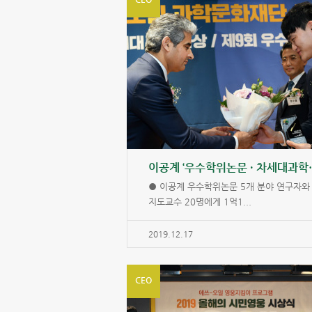
이공계 ‘우수학
● 이공계 우수학위논문 5개 분야 연구자와
지도교수 20명에게 1억1...
2019.12.17
CEO