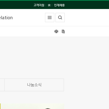
고객지원
|
IR
|
인재채용
lation
나눔소식