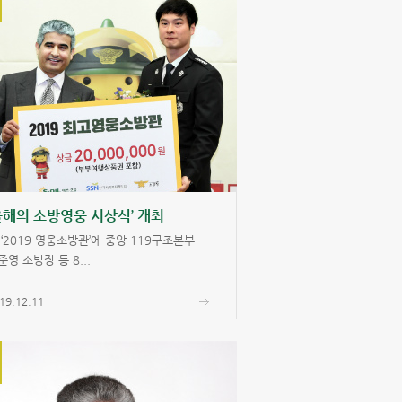
올해의 소방영웅 시상식’ 개최
 ‘2019 영웅소방관’에 중앙 119구조본부
준영 소방장 등 8...
19.12.11