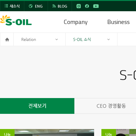
새소식
ENG
BLOG
Company
Business
Relation
S-OIL 소식
전체보기
CEO 경영활동
나눔
나눔