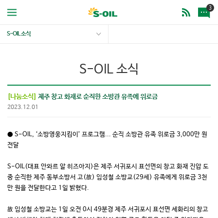
3
S-OIL 소식
S-OIL 소식
[나눔소식]
제주 창고 화재로 순직한 소방관 유족에 위로금
2023.12.01
● S-OIL, ‘소방영웅지킴이’ 프로그램... 순직 소방관 유족 위로금 3,000만 원
전달
S-OIL(대표 안와르 알 히즈아지)은 제주 서귀포시 표선면의 창고 화재 진압 도
중 순직한 제주 동부소방서 고(故) 임성철 소방교(29세) 유족에게 위로금 3천
만 원을 전달한다고 1일 밝혔다.
故 임성철 소방교는 1일 오전 0시 49분경 제주 서귀포시 표선면 세화리의 창고