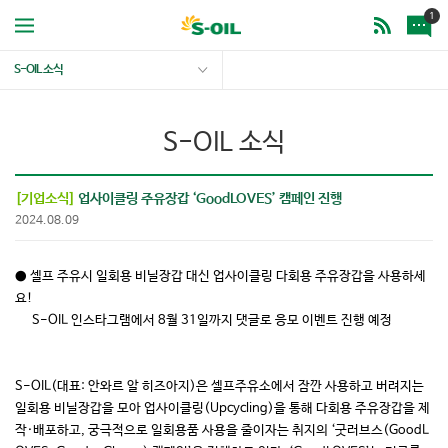
1
S-OIL 소식
S-OIL 소식
[기업소식]
업사이클링 주유장갑 ‘GoodLOVES’ 캠페인 진행
2024.08.09
● 셀프 주유시 일회용 비닐장갑 대신 업사이클링 다회용 주유장갑을 사용하세
요!
­ S-OIL 인스타그램에서 8월 31일까지 댓글로 응모 이벤트 진행 예정
S-OIL(대표: 안와르 알 히즈아지)은 셀프주유소에서 잠깐 사용하고 버려지는
일회용 비닐장갑을 모아 업사이클링(Upcycling)을 통해 다회용 주유장갑을 제
작·배포하고, 궁극적으로 일회용품 사용을 줄이자는 취지의 ‘굿러브스(GoodL