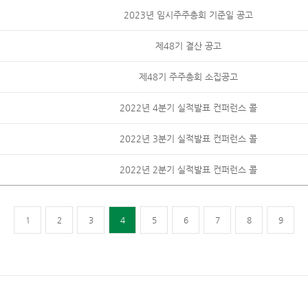
2023년 임시주주총회 기준일 공고
제48기 결산 공고
제48기 주주총회 소집공고
2022년 4분기 실적발표 컨퍼런스 콜
2022년 3분기 실적발표 컨퍼런스 콜
2022년 2분기 실적발표 컨퍼런스 콜
1
2
3
4
5
6
7
8
9