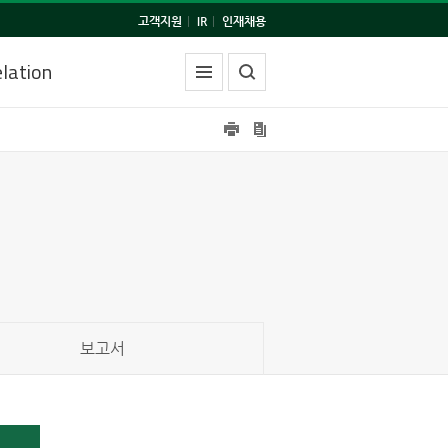
고객지원
|
IR
|
인재채용
lation
보고서