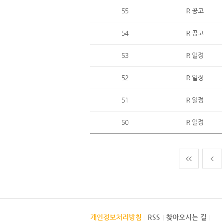
55
IR 공고
54
IR 공고
53
IR 일정
52
IR 일정
51
IR 일정
50
IR 일정
개인정보처리방침
RSS
찾아오시는 길
|
|
|