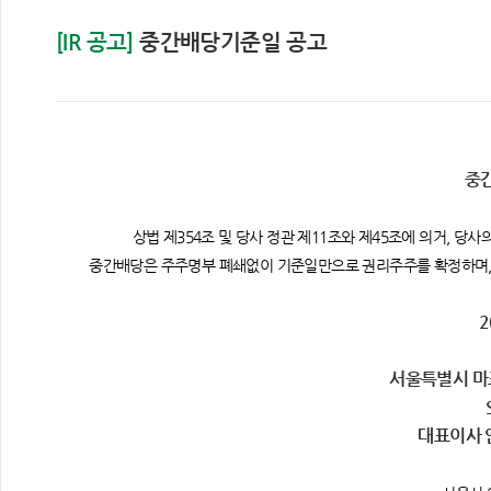
[IR 공고]
중간배당기준일 공고
중
상법 제354조 및 당사 정관 제11조와 제45조에 의거, 당사
중간배당은 주주명부 폐쇄없이 기준일만으로 권리주주를 확정하며, 
2
서울특별시 마포
대표이사 