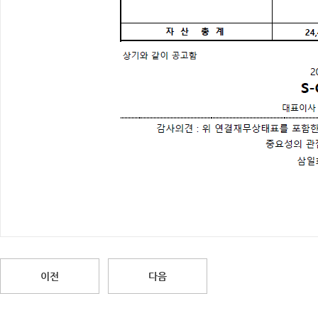
이전
다음