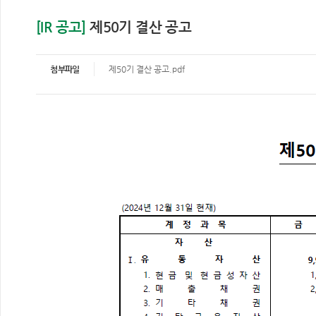
[IR 공고]
제50기 결산 공고
첨부파일
제50기 결산 공고.pdf