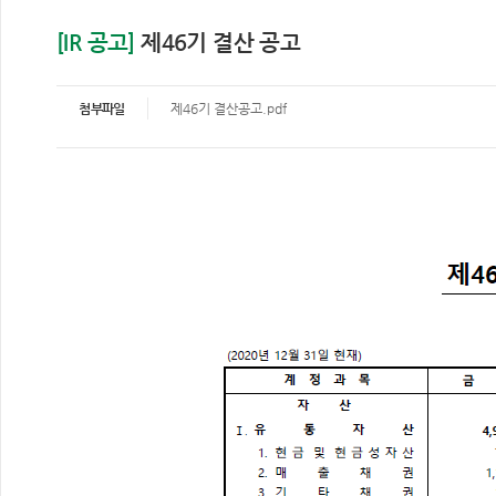
[IR 공고]
제46기 결산 공고
첨부파일
제46기 결산공고.pdf