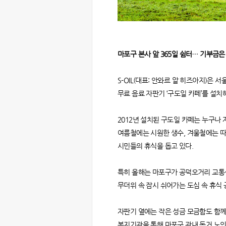
마포구 본사 앞 365일 쉼터… 기부금은
S-OIL(대표: 안와르 알 히즈아지)은 
무료 음료 자판기 ‘구도일 카페’를 설치
2012년 설치된 구도일 카페는 누구나 
여름철에는 시원한 생수, 겨울철에는 
시민들의 휴식을 돕고 있다.
특히 올해는 마포구가 공덕오거리 교통섬
무더위 속 잠시 쉬어가는 도심 속 휴식
자판기 옆에는 작은 성금 모금함도 함께
복지기관을 통해 마포구 관내 독거 노인