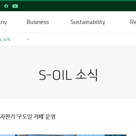
any
Business
Sustainability
Re
IL 소식
자판기 ‘구도일 카페’ 운영