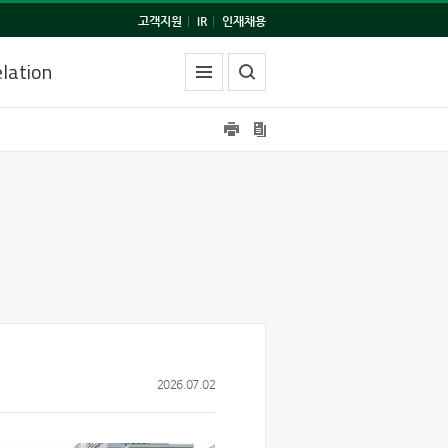
고객지원
|
IR
|
인재채용
lation
2026.07.02