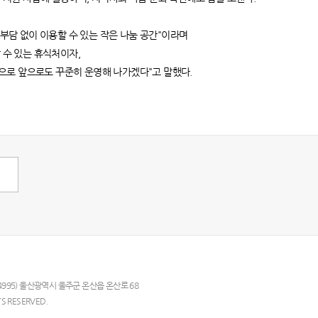
나 부담 없이 이용할 수 있는 작은 나눔 공간"이라며
 수 있는 휴식처이자,
으로 앞으로도 꾸준히 운영해 나가겠다"고 말했다.
44995) 울산광역시 울주군 온산읍 온산로 68
TS RESERVED.