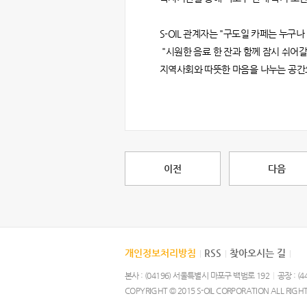
S-OIL 관계자는 "구도일 카페는 누구
"시원한 음료 한 잔과 함께 잠시 쉬어갈
지역사회와 따뜻한 마음을 나누는 공간
이전
다음
개인정보처리방침
RSS
찾아오시는 길
|
|
|
본사 : (04196) 서울특별시 마포구 백범로 192
|
공장 : (
COPYRIGHT © 2015 S-OIL CORPORATION ALL RIGH